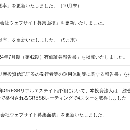
働率」を更新いたしました。（10月末）
M会社ウェブサイト募集面積」を更新いたしました。
働率」を更新いたしました。（9月末）
024年7月期（第42期）有価証券報告書」を掲載いたしました。
動産投資信託証券の発行者等の運用体制等に関する報告書」を
24年GRESBリアルエステイト評価において、本投資法人は、
階で格付されるGRESBレーティングで4スターを取得しました
M会社ウェブサイト募集面積」を更新いたしました。