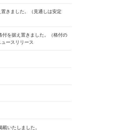
え置きました。（見通しは安定
体格付を据え置きました。（格付の
ニュースリリース
掲載いたしました。