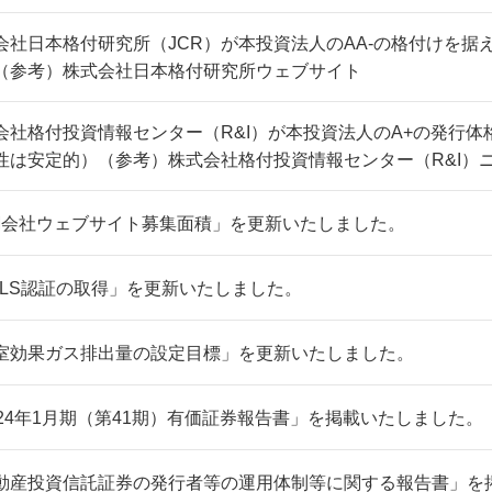
会社日本格付研究所（JCR）が本投資法人のAA-の格付けを据
（参考）株式会社日本格付研究所ウェブサイト
会社格付投資情報センター（R&I）が本投資法人のA+の発行
性は安定的）（参考）株式会社格付投資情報センター（R&I）
M会社ウェブサイト募集面積」を更新いたしました。
ELS認証の取得」を更新いたしました。
室効果ガス排出量の設定目標」を更新いたしました。
024年1月期（第41期）有価証券報告書」を掲載いたしました。
動産投資信託証券の発行者等の運用体制等に関する報告書」を