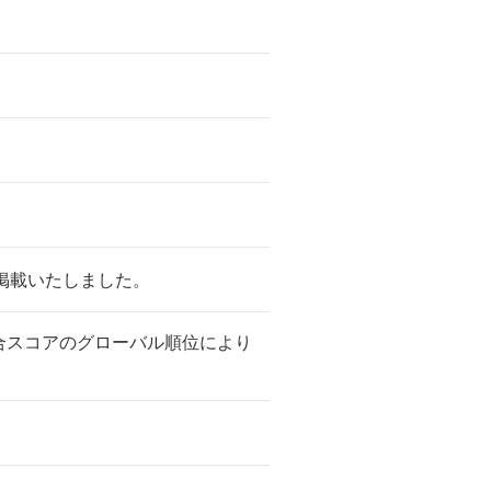
掲載いたしました。
総合スコアのグローバル順位により
。