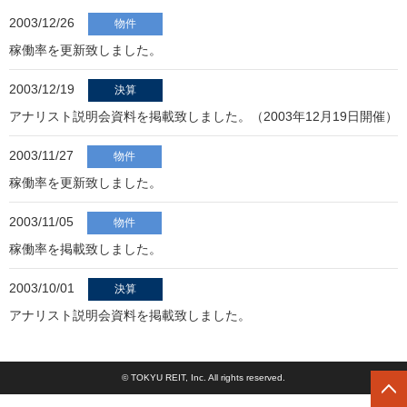
2003/12/26
物件
稼働率を更新致しました。
2003/12/19
決算
アナリスト説明会資料を掲載致しました。（2003年12月19日開催）
2003/11/27
物件
稼働率を更新致しました。
2003/11/05
物件
稼働率を掲載致しました。
2003/10/01
決算
アナリスト説明会資料を掲載致しました。
© TOKYU REIT, Inc. All rights reserved.