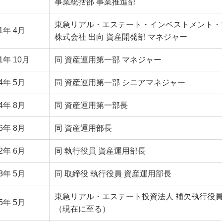
事業統括部 事業推進部
東急リアル・エステート・インベストメント・
11年 4月
株式会社 出向 資産開発部 マネジャー
1年 10月
同 資産運用第一部 マネジャー
14年 5月
同 資産運用第一部 シニアマネジャー
14年 8月
同 資産運用第一部長
16年 8月
同 資産運用部長
22年 6月
同 執行役員 資産運用部長
23年 5月
同 取締役 執行役員 資産運用部長
東急リアル・エステート投資法人 補欠執行役
25年 5月
（現在に至る）