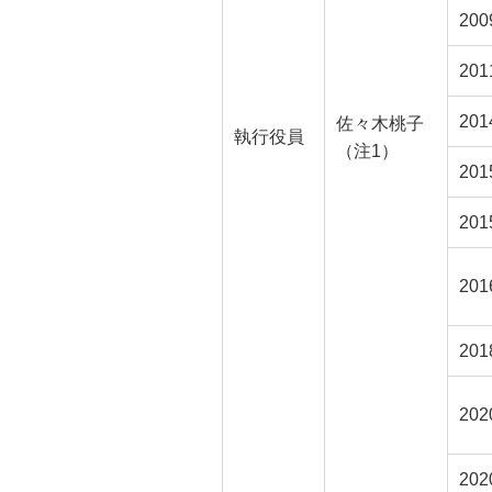
20
20
20
佐々木桃子
執行役員
（注1）
20
201
20
20
20
20