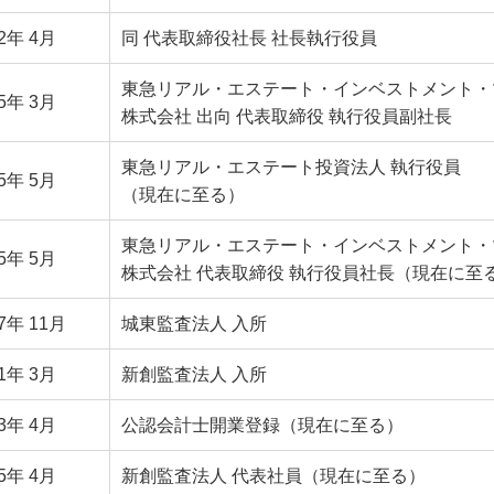
22年 4月
同 代表取締役社長 社長執行役員
東急リアル・エステート・インベストメント・
25年 3月
株式会社 出向 代表取締役 執行役員副社長
東急リアル・エステート投資法人 執行役員
25年 5月
（現在に至る）
東急リアル・エステート・インベストメント・
25年 5月
株式会社 代表取締役 執行役員社長
（現在に至
7年 11月
城東監査法人 入所
01年 3月
新創監査法人 入所
03年 4月
公認会計士開業登録（現在に至る）
15年 4月
新創監査法人 代表社員（現在に至る）