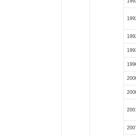
19
19
199
19
199
20
20
20
200