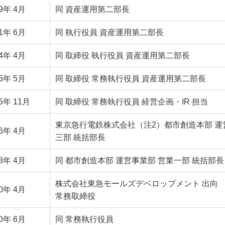
09年 4月
同 資産運用第二部長
11年 6月
同 執行役員 資産運用第二部長
14年 4月
同 取締役 執行役員 資産運用第二部長
15年 5月
同 取締役 常務執行役員 資産運用第二部長
5年 11月
同 取締役 常務執行役員 経営企画・IR 担当
東京急行電鉄株式会社
（注2）
都市創造本部 運
16年 4月
三部 統括部長
18年 4月
同 都市創造本部 運営事業部 営業一部 統括部長
株式会社東急モールズデベロップメント 出向
20年 4月
常務取締役
20年 6月
同 常務執行役員