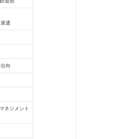
 鉄道部
）派遣
 出向
マネジメント