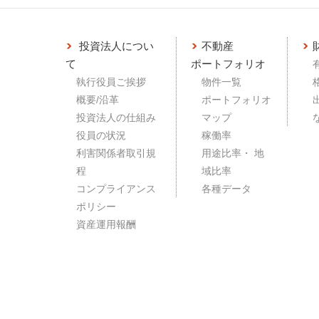
投資法人につい
不動産
て
ポートフォリオ
執行役員ご挨拶
物件一覧
概要/沿革
ポートフォリオ
投資法人の仕組み
マップ
役員の状況
稼働率
利害関係者取引規
用途比率・ 地
程
域比率
コンプライアンス
各種データ
ポリシー
資産運用報酬