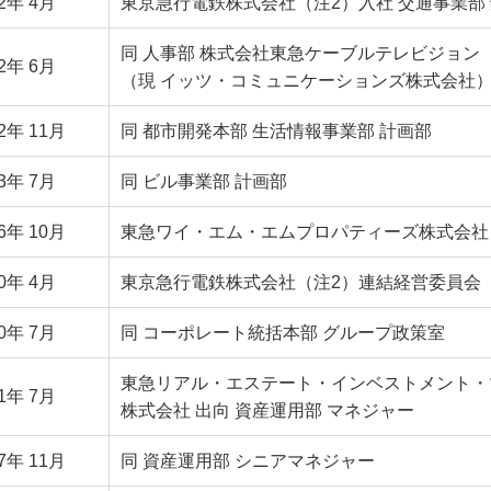
92年 4月
東京急行電鉄株式会社
（注2）
入社 交通事業部
同 人事部 株式会社東急ケーブルテレビジョン
92年 6月
（現 イッツ・コミュニケーションズ株式会社
2年 11月
同 都市開発本部 生活情報事業部 計画部
93年 7月
同 ビル事業部 計画部
6年 10月
東急ワイ・エム・エムプロパティーズ株式会社
00年 4月
東京急行電鉄株式会社
（注2）
連結経営委員会
00年 7月
同 コーポレート統括本部 グループ政策室
東急リアル・エステート・インベストメント・
01年 7月
株式会社 出向 資産運用部 マネジャー
7年 11月
同 資産運用部 シニアマネジャー