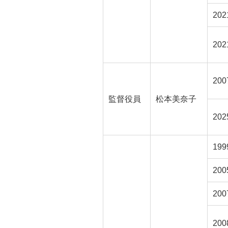
20
20
20
監督役員
松本美奈子
20
199
20
20
200