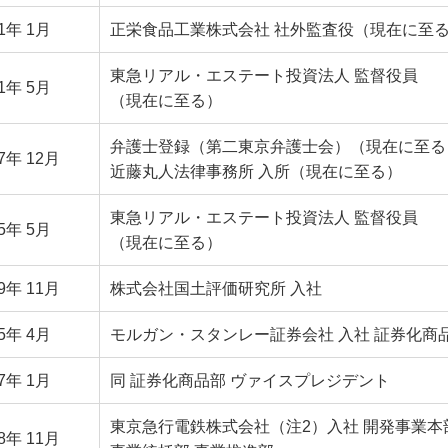
21年 1月
正栄食品工業株式会社 社外監査役（現在に至
東急リアル・エステート投資法人 監督役員
21年 5月
（現在に至る）
弁護士登録（第二東京弁護士会）（現在に至る
07年
12月
近藤丸人法律事務所 入所（現在に至る）
東急リアル・エステート投資法人 監督役員
25年
5月
（現在に至る）
9年 11月
株式会社国土評価研究所 入社
05年 4月
モルガン・スタンレー証券会社 入社 証券化商
07年 1月
同 証券化商品部 ヴァイスプレジデント
東京急行電鉄株式会社
（注2）
入社 開発事業本
8年 11月