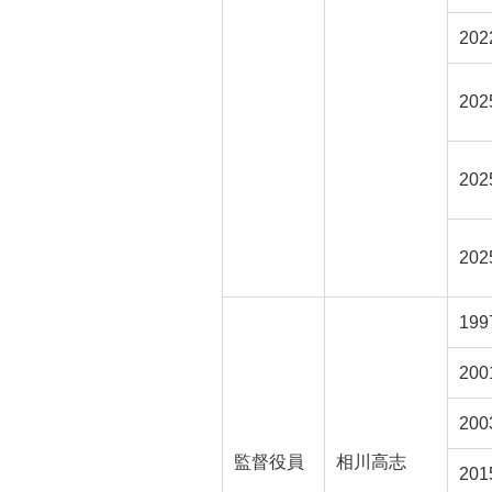
20
20
20
20
199
20
20
監督役員
相川高志
20