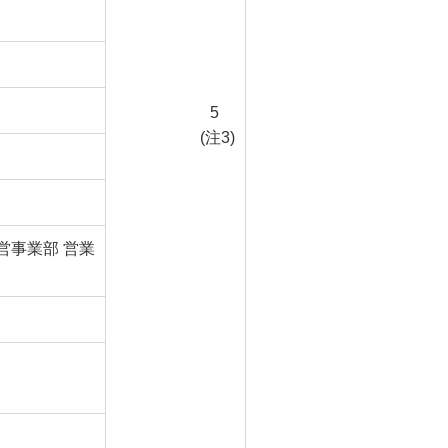
5
(注3)
営事業部 営業