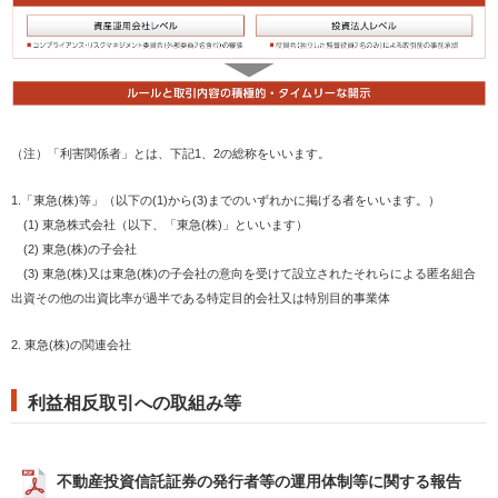
（注）「利害関係者」とは、下記1、2の総称をいいます。
1.「東急(株)等」（以下の(1)から(3)までのいずれかに掲げる者をいいます。）
(1) 東急株式会社（以下、「東急(株)」といいます）
(2) 東急(株)の子会社
(3) 東急(株)又は東急(株)の子会社の意向を受けて設立されたそれらによる匿名組合
出資その他の出資比率が過半である特定目的会社又は特別目的事業体
2. 東急(株)の関連会社
利益相反取引への取組み等
不動産投資信託証券の発行者等の運用体制等に関する報告