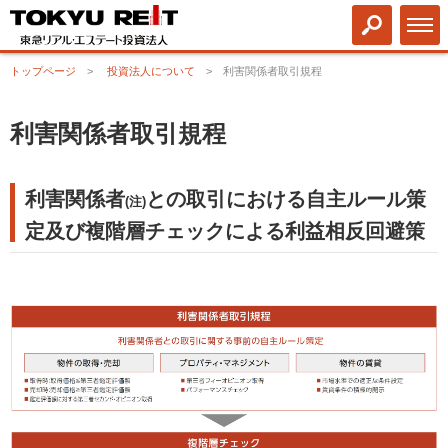
トップページ
投資法人について
利害関係者取引規程
利害関係者取引規程
利害関係者
との取引における自主ルール策
(注)
定及び複階層チェックによる利益相反回避策