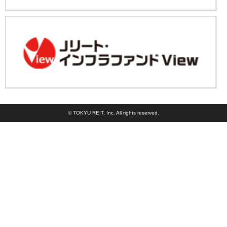
© TOKYU REIT, Inc. All rights reserved.