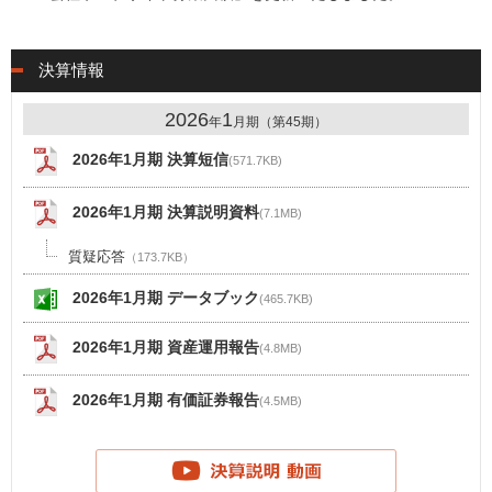
決算情報
2026
1
年
月期（第45期）
2026年1月期 決算短信
(571.7KB)
2026年1月期 決算説明資料
(7.1MB)
質疑応答
（173.7KB）
2026年1月期 データブック
(465.7KB)
2026年1月期 資産運用報告
(4.8MB)
2026年1月期 有価証券報告
(4.5MB)