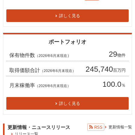
詳しく見る
ポートフォリオ
29
保有物件数
物件
）
（2026
年6月末
現在
245,740
取得価額合計
百万円
（2026
年6月末
現在
）
100.0
月末稼働率
％
（2026
年6月末
現在）
詳しく見る
更新情報・ニュースリリース
更新情報一覧
RSS
リリース一覧