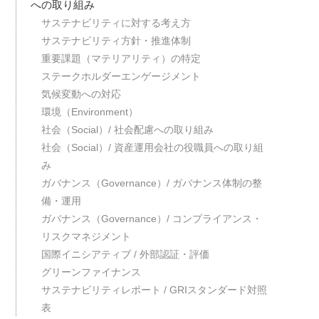
への取り組み
サステナビリティに対する考え方
サステナビリティ方針・推進体制
重要課題（マテリアリティ）の特定
ステークホルダーエンゲージメント
気候変動への対応
環境（Environment）
社会（Social）/ 社会配慮への取り組み
社会（Social）/ 資産運用会社の役職員への取り組
み
ガバナンス（Governance）/ ガバナンス体制の整
備・運用
ガバナンス（Governance）/ コンプライアンス・
リスクマネジメント
国際イニシアティブ / 外部認証・評価
グリーンファイナンス
サステナビリティレポート / GRIスタンダード対照
表