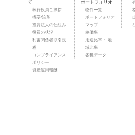
て
ポートフォリオ
執行役員ご挨拶
物件一覧
概要/沿革
ポートフォリオ
投資法人の仕組み
マップ
役員の状況
稼働率
利害関係者取引規
用途比率・ 地
程
域比率
コンプライアンス
各種データ
ポリシー
資産運用報酬