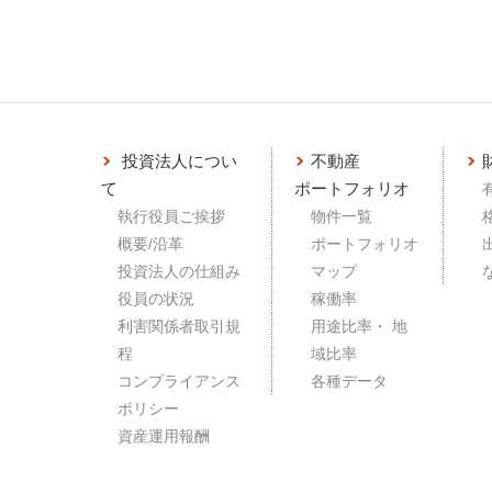
投資法人につい
不動産
て
ポートフォリオ
執行役員ご挨拶
物件一覧
概要/沿革
ポートフォリオ
投資法人の仕組み
マップ
役員の状況
稼働率
利害関係者取引規
用途比率・ 地
程
域比率
コンプライアンス
各種データ
ポリシー
資産運用報酬