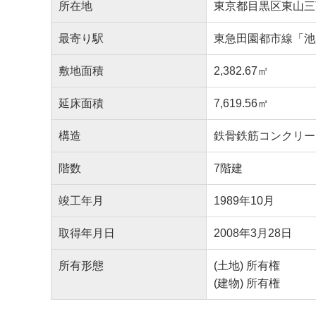
所在地
東京都目黒区東山三
最寄り駅
東急田園都市線「池
敷地面積
2,382.67㎡
延床面積
7,619.56㎡
構造
鉄骨鉄筋コンクリー
階数
7階建
竣工年月
1989年10月
取得年月日
2008年3月28日
所有形態
(土地) 所有権
(建物) 所有権