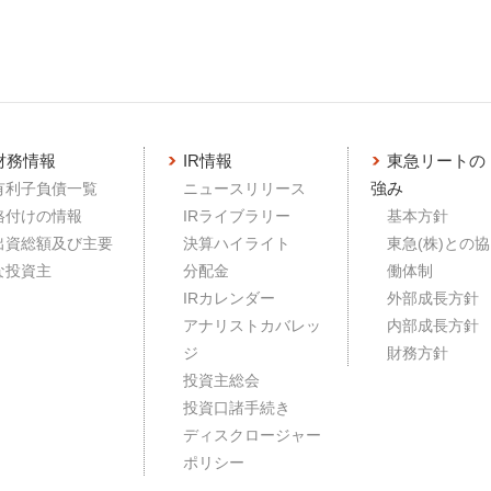
財務情報
IR情報
東急リートの
強み
有利子負債一覧
ニュースリリース
格付けの情報
IRライブラリー
基本方針
出資総額及び主要
決算ハイライト
東急(株)との協
な投資主
分配金
働体制
IRカレンダー
外部成長方針
アナリストカバレッ
内部成長方針
ジ
財務方針
投資主総会
投資口諸手続き
ディスクロージャー
ポリシー