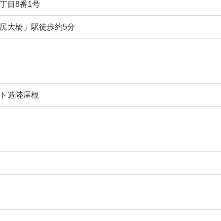
丁目8番1号
尻大橋」駅徒歩約5分
ト造陸屋根